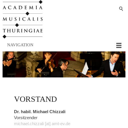
NAVIGATION
VORSTAND
Dr. habil. Michael Chizzali
Vorsitzender
michael.chizzali [at] amt-ev.de