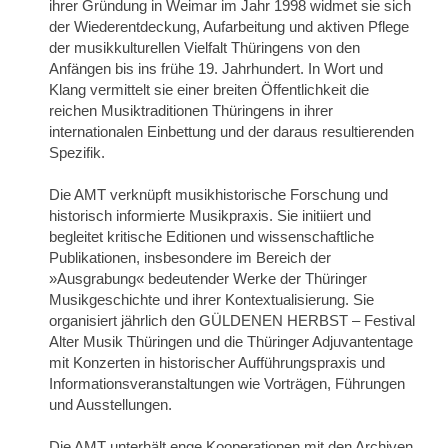
ihrer Gründung in Weimar im Jahr 1998 widmet sie sich
der Wiederentdeckung, Aufarbeitung und aktiven Pflege
der musikkulturellen Vielfalt Thüringens von den
Anfängen bis ins frühe 19. Jahrhundert. In Wort und
Klang vermittelt sie einer breiten Öffentlichkeit die
reichen Musiktraditionen Thüringens in ihrer
internationalen Einbettung und der daraus resultierenden
Spezifik.
Die AMT verknüpft musikhistorische Forschung und
historisch informierte Musikpraxis. Sie initiiert und
begleitet kritische Editionen und wissenschaftliche
Publikationen, insbesondere im Bereich der
»Ausgrabung« bedeutender Werke der Thüringer
Musikgeschichte und ihrer Kontextualisierung. Sie
organisiert jährlich den GÜLDENEN HERBST – Festival
Alter Musik Thüringen und die Thüringer Adjuvantentage
mit Konzerten in historischer Aufführungspraxis und
Informationsveranstaltungen wie Vorträgen, Führungen
und Ausstellungen.
Die AMT unterhält enge Kooperationen mit den Archiven