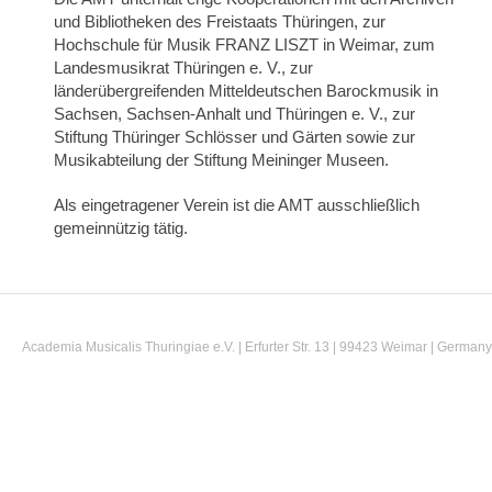
und Bibliotheken des Freistaats Thüringen, zur
Hochschule für Musik FRANZ LISZT in Weimar, zum
Landesmusikrat Thüringen e. V., zur
länderübergreifenden Mitteldeutschen Barockmusik in
Sachsen, Sachsen-Anhalt und Thüringen e. V., zur
Stiftung Thüringer Schlösser und Gärten sowie zur
Musikabteilung der Stiftung Meininger Museen.
Als eingetragener Verein ist die AMT ausschließlich
gemeinnützig tätig.
Academia Musicalis Thuringiae e.V. | Erfurter Str. 13 | 99423 Weimar | Germany